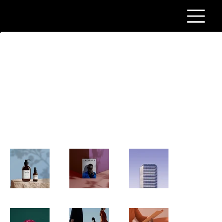
Back to Portfolio
내 포트폴리오
포트폴리오를 찾아주셔서 감사합니다. 그동안 참여한 작
업과 함께 제공 서비스에 관한 자세한 정보를 확인해보세
요.