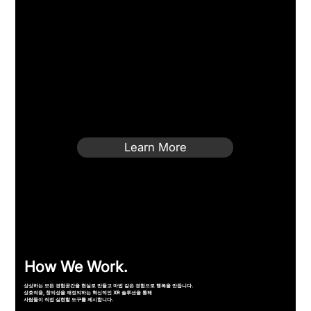
Learn More
How We Work.
상상하는 모든 경험공간을 현실로 만들고 마법 같은 경험으로 행복을 만듭니다.
상호작용, 창의성을 재정의하는 혁신적인 XR 솔루션을 통해
사람들이 직접 실현할 도구를 제시합니다.